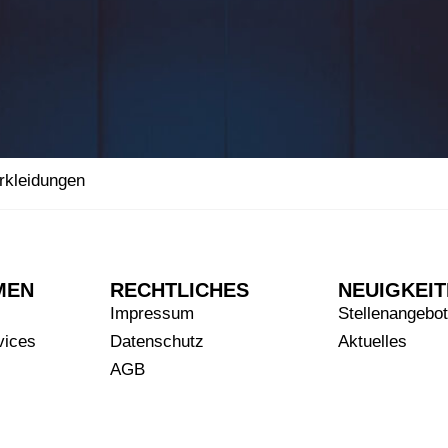
rkleidungen
MEN
RECHTLICHES
NEUIGKEI
Impressum
Stellenangebo
vices
Datenschutz
Aktuelles
AGB