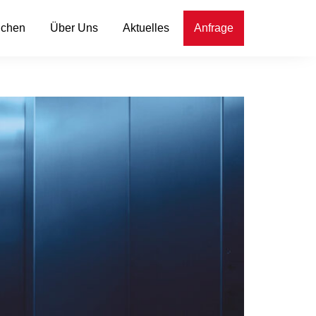
nchen
Über Uns
Aktuelles
Anfrage