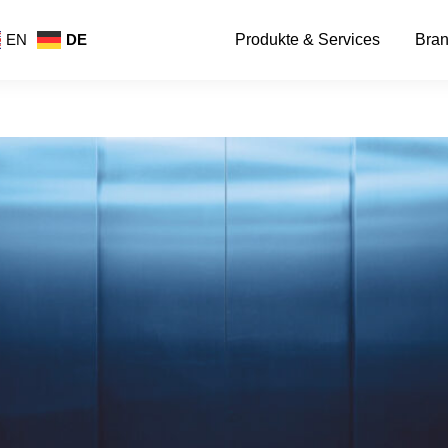
Produkte & Services
Bra
EN
DE