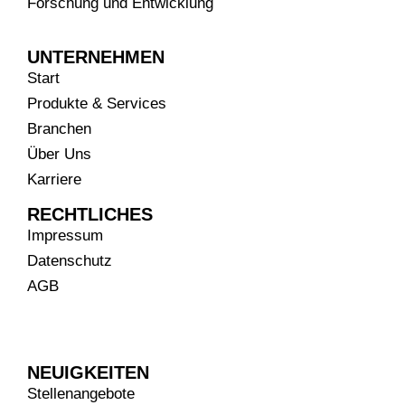
Forschung und Entwicklung
UNTERNEHMEN
Start
Produkte & Services
Branchen
Über Uns
Karriere
RECHTLICHES
Impressum
Datenschutz
AGB
NEUIGKEITEN
Stellenangebote