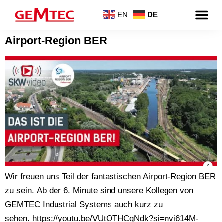
EN
DE
Airport-Region BER
Wir freuen uns Teil der fantastischen Airport-Region BER
zu sein. Ab der 6. Minute sind unsere Kollegen von
GEMTEC Industrial Systems auch kurz zu
sehen. https://youtu.be/VUtOTHCgNdk?si=nvi614M-