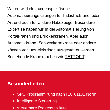
Wir entwickeln kundenspezifische
Automatisierungslösungen für Industriekrane jeder
Art und auch für andere Hebezeuge. Besondere
Expertise haben wir in der Automatisierung von
Portalkranen und Brückenkranen. Aber auch
Automatikkrane, Schwenkarmkrane oder andere
können von uns elektrisch ausgestattet werden.
Bestehende Krane machen wir
RETROFIT
.
Besonderheiten
SPS Programmirung nach IEC 61131 Norm
intelligente Steuerung
steuerbare Prozessabläufe