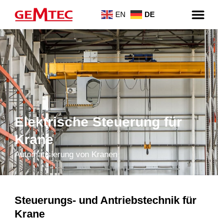
EN
DE
Elektrische Steuerung für
Krane
Automatisierung von Kranen
Steuerungs- und Antriebstechnik für
Krane