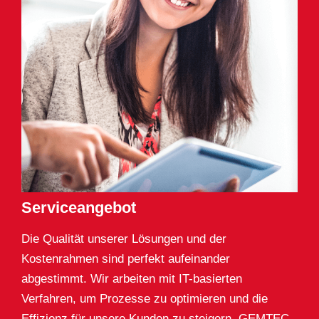
Serviceangebot
Die Qualität unserer Lösungen und der
Kostenrahmen sind perfekt aufeinander
abgestimmt. Wir arbeiten mit IT-basierten
Verfahren, um Prozesse zu optimieren und die
Effizienz für unsere Kunden zu steigern. GEMTEC