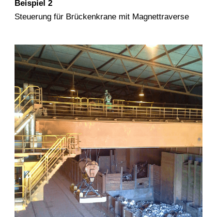
Beispiel 2
Steuerung für Brückenkrane mit Magnettraverse